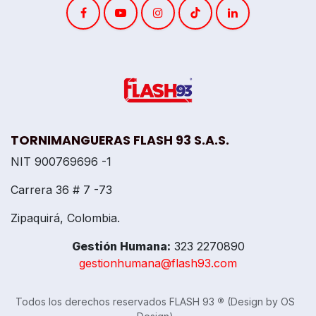
TORNIMANGUERAS FLASH 93 S.A.S.
NIT 900769696 -1
Carrera 36 # 7 -73
Zipaquirá, Colombia.
Gestión Humana:
323 2270890
gestionhumana@flash93.com
Todos los derechos reservados FLASH 93
®
(Design by OS