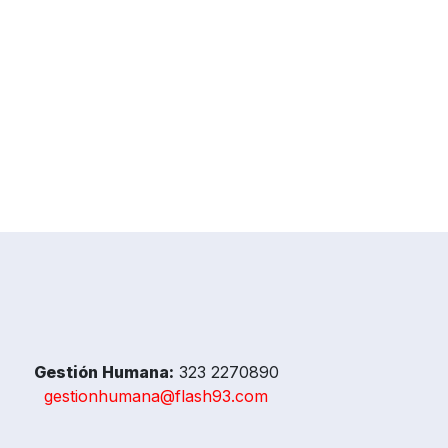
Gestión Humana:
323 2270890
gestionhumana@flash93.com